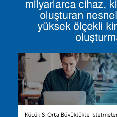
milyarlarca cihaz, ki
oluşturan nesnel
yüksek ölçekli ki
oluşturma
Küçük & Orta Büyüklükte İşletmele