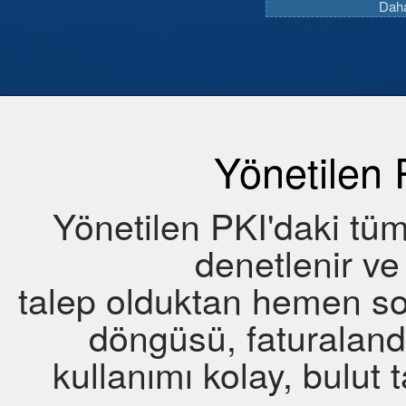
Daha
Yönetilen 
Yönetilen PKI'daki tüm
denetlenir ve
talep olduktan hemen son
döngüsü, faturalandı
kullanımı kolay, bulut t