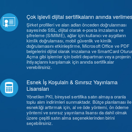
Çok işlevli dijital sertifikaların anında verilmes
Şirket profilleri ve alan adları önceden doğrulanması
sayesinde SSL, dijital olarak e-posta imzalama ve
şifreleme (S/MIME), ağlar için kullanıcı ve aygıtların
kimlik doğrulaması, mobil güvenlik ve kimlik
doğrulamasını etkinleştirme, Microsoft Office ve PDF
belgelerini dijital olarak imzalama ve SmartCard Otur
Açma gibi işlemler için belirli departman veya projenin
ihtiyaçlarını karşılamak için anında sertifikalar
verebilirsiniz.
Esnek İş Koşulalrı & Sınırsız Yayınlama
Lisansları
Yönetilen PKI, bireysel sertifika satın almaya oranla
toplu alım indirimleri sunmaktadır. Bütçe planlaması ile
esnekliği arttırmak için, al ve öde yöntemi, ön ödeme
yöntemi ve sınırsız yayınlama lisansı da dahil olmak
üzere çeşitli satın alma seçeneklerinden birini
seçebilirsiniz.