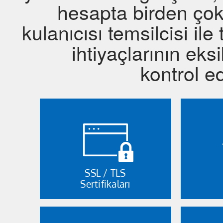
hesapta birden çok 
kulanıcısı temsilcisi il
ihtiyaçlarının eks
kontrol e
SSL / TLS
Sertifikaları