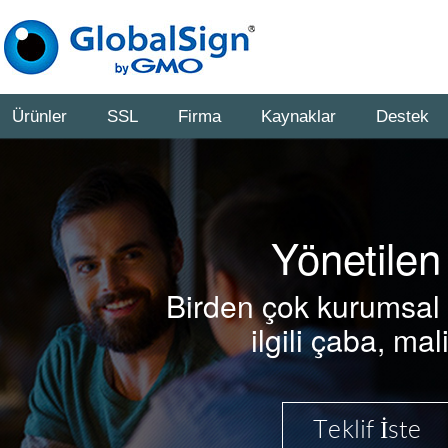
Ürünler
SSL
Firma
Kaynaklar
Destek
Yönetilen
Birden çok kurumsal d
ilgili çaba, ma
Teklif İste