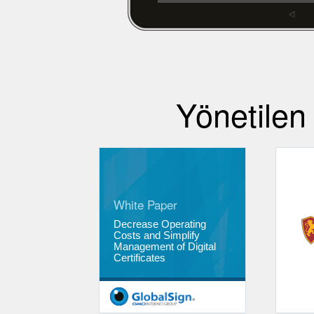
Yönetilen
White Paper
Decrease Operating
Costs and Simplify
Management of Digital
Certificates