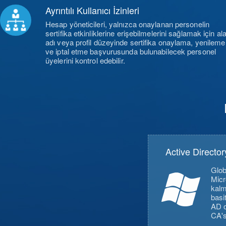
Ayrıntılı Kullanıcı İzinleri
Hesap yöneticileri, yalnızca onaylanan personelin
sertifika etkinliklerine erişebilmelerini sağlamak için al
adı veya profil düzeyinde sertifika onaylama, yenileme
ve iptal etme başvurusunda bulunabilecek personel
üyelerini kontrol edebilir.
Active Directo
Glob
Micr
kalm
basi
AD o
CA's