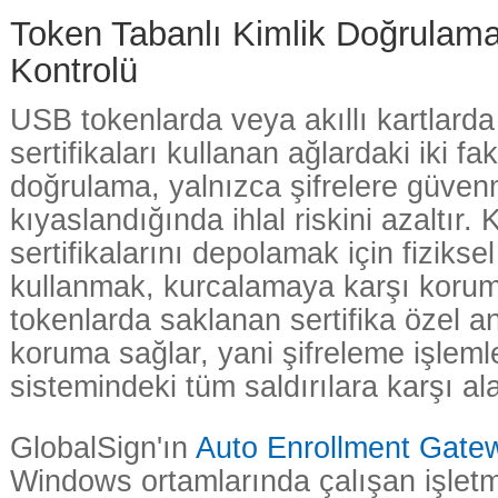
Token Tabanlı Kimlik Doğrulama
Kontrolü
USB tokenlarda veya akıllı kartlard
sertifikaları kullanan ağlardaki iki fak
doğrulama, yalnızca şifrelere güve
kıyaslandığında ihlal riskini azaltır.
sertifikalarını depolamak için fiziksel
kullanmak, kurcalamaya karşı korum
tokenlarda saklanan sertifika özel a
koruma sağlar, yani şifreleme işlemle
sistemindeki tüm saldırılara karşı ala
GlobalSign'ın
Auto Enrollment Gate
Windows ortamlarında çalışan işletm