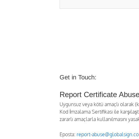
Get in Touch:
Report Certificate Abus
Uygunsuz veya kötü amaçlı olarak (köt
Kod İmzalama Sertifikası ile karşılaş
zararlı amaçlarla kullanılmasını yasak
Eposta:
report-abuse@globalsign.c