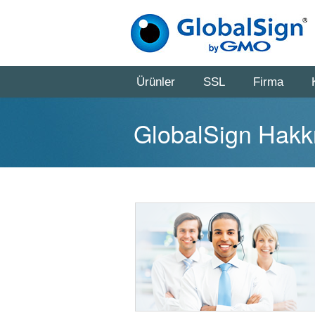
Ürünler
SSL
Firma
GlobalSign Hakk