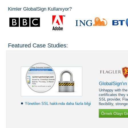
Kimler GlobalSign Kullanıyor?
Featured Case Studies:
GlobalSign'ın
Unhappy with the 
certificates they
SSL provider, Fla
Yönetilen SSL hakkında daha fazla bilgi
flexibility, strong
Örnek Olayı G